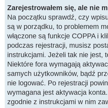
Zarejestrowałem się, ale nie 
Na początku sprawdź, czy wpisuj
są w porządku, to problemem mo
włączone są funkcje COPPA i kl
podczas rejestracji, musisz pos
instrukcjami. Jeżeli tak nie jes
Niektóre fora wymagają aktywac
samych użytkowników, bądź prze
nie logować. Po rejestracji pow
wymagana jest aktywacja konta. 
zgodnie z instrukcjami w nim zaw