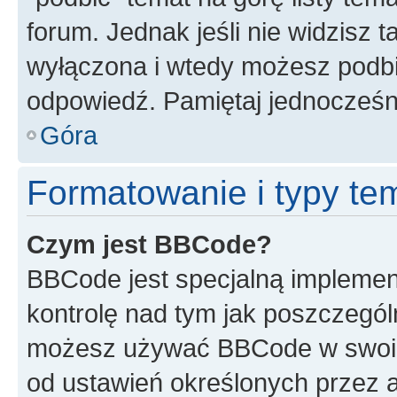
forum. Jednak jeśli nie widzisz t
wyłączona i wtedy możesz podbi
odpowiedź. Pamiętaj jednocześn
Góra
Formatowanie i typy te
Czym jest BBCode?
BBCode jest specjalną implemen
kontrolę nad tym jak poszczegól
możesz używać BBCode w swoich
od ustawień określonych przez 