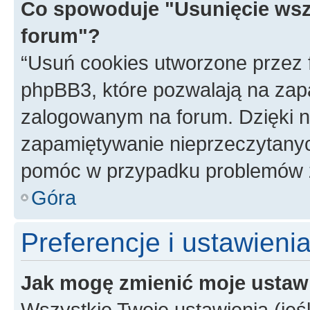
Co spowoduje "Usunięcie wsz
forum"?
“Usuń cookies utworzone przez
phpBB3, które pozwalają na zapa
zalogowanym na forum. Dzięki nim
zapamiętywanie nieprzeczytany
pomóc w przypadku problemów z
Góra
Preferencje i ustawieni
Jak mogę zmienić moje ustaw
Wszystkie Twoje ustawienia (jeś