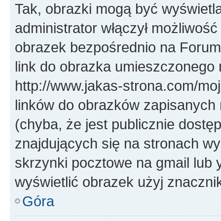
Tak, obrazki mogą być wyświetla
administrator włączył możliwoś
obrazek bezpośrednio na Forum
link do obrazka umieszczonego 
http://www.jakas-strona.com/mo
linków do obrazków zapisanych
(chyba, że jest publicznie dos
znajdujących się na stronach wy
skrzynki pocztowe na gmail lub 
wyświetlić obrazek użyj znaczn
Góra