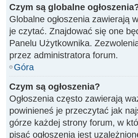
Czym są globalne ogłoszenia
Globalne ogłoszenia zawierają 
je czytać. Znajdować się one b
Panelu Użytkownika. Zezwoleni
przez administratora forum.
Góra
Czym są ogłoszenia?
Ogłoszenia często zawierają waż
powinieneś je przeczytać jak naj
górze każdej strony forum, w kt
pisać ogłoszenia jest uzależni