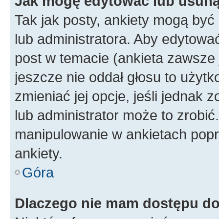
Jak mogę edytować lub usuną
Tak jak posty, ankiety mogą być
lub administratora. Aby edytow
post w temacie (ankieta zawsze j
jeszcze nie oddał głosu to użyt
zmieniać jej opcje, jeśli jednak 
lub administrator może to zrobi
manipulowanie w ankietach popr
ankiety.
Góra
Dlaczego nie mam dostępu d