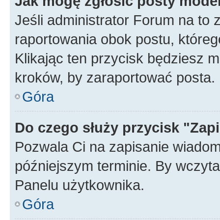
Jak mogę zgłosić posty mode
Jeśli administrator Forum na to 
raportowania obok postu, któreg
Klikając ten przycisk będziesz m
kroków, by zaraportować posta.
Góra
Do czego służy przycisk "Zap
Pozwala Ci na zapisanie wiadom
późniejszym terminie. By wczyt
Panelu użytkownika.
Góra