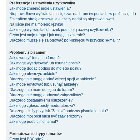
Preferencje i ustawienia użytkownika
Jak mogę zmienić moje ustawienia?
Nieprawidłowo wyświetla mi się czas na forum (w postach, w profilach, itd.)
Zmieniłem strefę czasową, ale czasy nadal są nieprawidłowe!
Na liście nie ma mojego języka!
Jak mogę wyświetlać obrazek pod moją nazwą użytkownika?
Czym jest moja ranga i jak mogę ją zmienić?
Dlaczego muszę się zalogować po kliknięciu w przycisk "e-mail"?
Problemy z pisaniem
Jak utworzyć temat na forum?
Jak mogę wyedytować lub usunąć posta?
Jak mogę dodać podpis do mojego postu?
Jak mogę utworzyć ankietę?
Dlaczego nie mogę dodać więcej opcji w ankiecie?
Jak mogę edytować lub usunąć ankietę?
Dlaczego nie mam dostępu do forum?
Dlaczego nie mogę dodawać załączników?
Dlaczego dostałam(em) ostrzeżenie?
Jak mogę zgłosić posty moderatorowi?
Do czego służy przycisk "Zapisz" podczas pisania tematu?
Dlaczego mój post musi być zatwierdzony?
Jak mogę podbić mój temat?
Formatowanie i typy tematów
Czym jest BBCode?