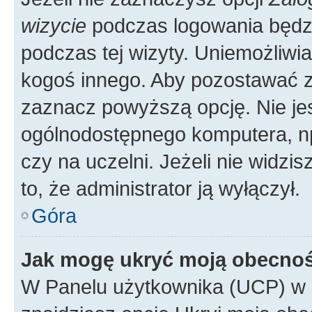
wizycie
podczas logowania będzi
podczas tej wizyty. Uniemożliwi
kogoś innego. Aby pozostawać 
zaznacz powyższą opcję. Nie jes
ogólnodostępnego komputera, np.
czy na uczelni. Jeżeli nie widzi
to, że administrator ją wyłączył.
Góra
Jak mogę ukryć moją obecno
W Panelu użytkownika (UCP) w 