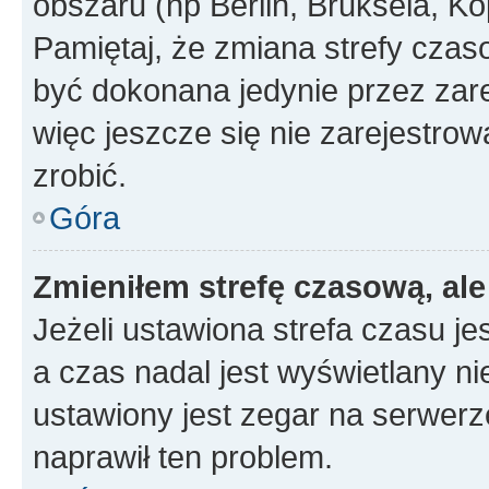
obszaru (np Berlin, Bruksela, Ko
Pamiętaj, że zmiana strefy czas
być dokonana jedynie przez zar
więc jeszcze się nie zarejestrow
zrobić.
Góra
Zmieniłem strefę czasową, ale
Jeżeli ustawiona strefa czasu je
a czas nadal jest wyświetlany n
ustawiony jest zegar na serwerz
naprawił ten problem.