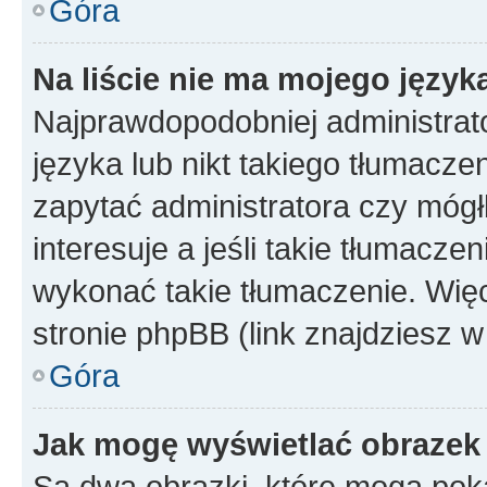
Góra
Na liście nie ma mojego język
Najprawdopodobniej administrato
języka lub nikt takiego tłumacze
zapytać administratora czy mógł
interesuje a jeśli takie tłumacz
wykonać takie tłumaczenie. Więc
stronie phpBB (link znajdziesz w
Góra
Jak mogę wyświetlać obrazek
Są dwa obrazki, które mogą pok