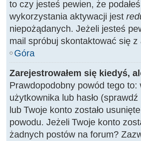
to czy jesteś pewien, że poda
wykorzystania aktywacji jest
red
niepożądanych. Jeżeli jesteś p
mail spróbuj skontaktować się z
Góra
Zarejestrowałem się kiedyś, a
Prawdopodobny powód tego to:
użytkownika lub hasło (sprawdź e
lub Twoje konto zostało usunięte
powodu. Jeżeli Twoje konto zost
żadnych postów na forum? Zazw