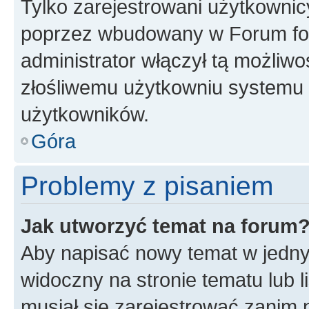
Tylko zarejestrowani użytkownic
poprzez wbudowany w Forum form
administrator włączył tą możliw
złośliwemu użytkowniu systemu 
użytkowników.
Góra
Problemy z pisaniem
Jak utworzyć temat na forum
Aby napisać nowy temat w jednym
widoczny na stronie tematu lub 
musiał się zarejestrować zanim