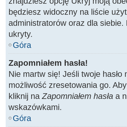
znajdziesz opcję Ukryj moją obe
będziesz widoczny na liście użyt
administratorów oraz dla siebie.
ukryty.
Góra
Zapomniałem hasła!
Nie martw się! Jeśli twoje hasło
możliwość zresetowania go. Aby 
kliknij na
Zapomniałem hasła
a n
wskazówkami.
Góra