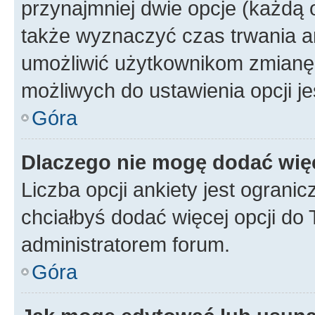
przynajmniej dwie opcje (każdą o
także wyznaczyć czas trwania an
umożliwić użytkownikom zmianę
możliwych do ustawienia opcji je
Góra
Dlaczego nie mogę dodać więc
Liczba opcji ankiety jest ogranic
chciałbyś dodać więcej opcji do T
administratorem forum.
Góra