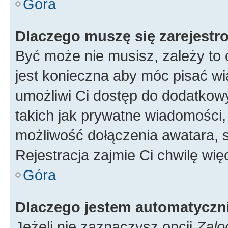
Góra
Dlaczego muszę się zarejest
Być może nie musisz, zależy to o
jest konieczna aby móc pisać wi
umożliwi Ci dostęp do dodatkowy
takich jak prywatne wiadomości,
możliwość dołączenia awatara, s
Rejestracja zajmie Ci chwilę wi
Góra
Dlaczego jestem automatycz
Jeżeli nie zaznaczysz opcji
Zalo