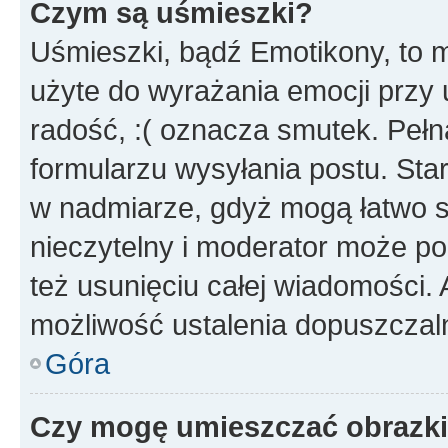
Czym są uśmieszki?
Uśmieszki, bądź Emotikony, to m
użyte do wyrażania emocji przy 
radość, :( oznacza smutek. Pełna
formularzu wysyłania postu. Sta
w nadmiarze, gdyż mogą łatwo s
nieczytelny i moderator może p
też usunięciu całej wiadomości.
możliwość ustalenia dopuszczal
Góra
Czy mogę umieszczać obrazki