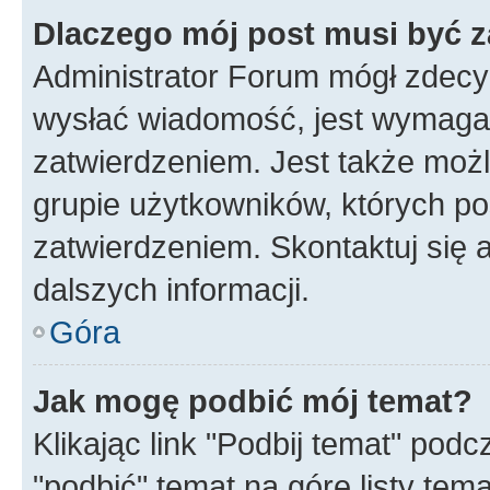
Dlaczego mój post musi być 
Administrator Forum mógł zdecy
wysłać wiadomość, jest wymaga
zatwierdzeniem. Jest także możli
grupie użytkowników, których p
zatwierdzeniem. Skontaktuj się 
dalszych informacji.
Góra
Jak mogę podbić mój temat?
Klikając link "Podbij temat" po
"podbić" temat na górę listy tem