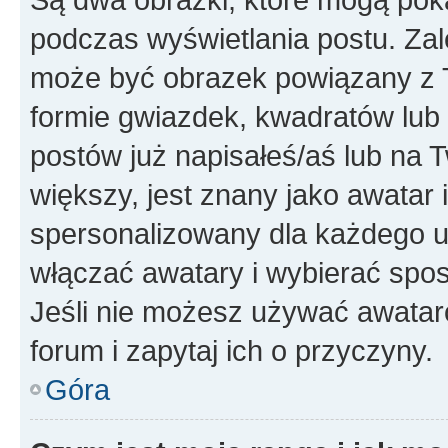
podczas wyświetlania postu. Zal
może być obrazek powiązany z 
formie gwiazdek, kwadratów lub 
postów już napisałeś/aś lub na T
większy, jest znany jako awatar 
spersonalizowany dla każdego u
włączać awatary i wybierać spo
Jeśli nie możesz używać awataró
forum i zapytaj ich o przyczyny.
Góra