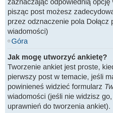
zaznaczając odpowiednią opcję 
pisząc post możesz zadecydowa
przez odznaczenie pola Dołącz 
wiadomości)
Góra
Jak mogę utworzyć ankietę?
Tworzenie ankiet jest proste, ki
pierwszy post w temacie, jeśli 
powinieneś widzieć formularz
Tw
wiadomości (jeśli nie widzisz g
uprawnień do tworzenia ankiet). 