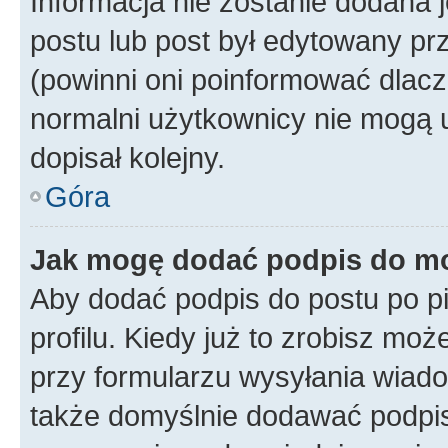
Informacja nie zostanie dodana je
postu lub post był edytowany pr
(powinni oni poinformować dlacze
normalni użytkownicy nie mogą u
dopisał kolejny.
Góra
Jak mogę dodać podpis do m
Aby dodać podpis do postu po 
profilu. Kiedy już to zrobisz m
przy formularzu wysyłania wiad
także domyślnie dodawać podpi