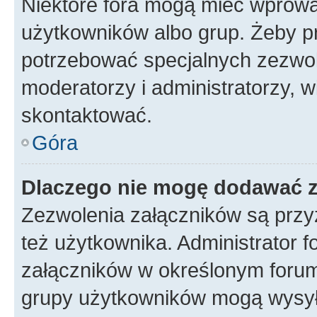
Niektóre fora mogą mieć wprowa
użytkowników albo grup. Żeby pr
potrzebować specjalnych zezwole
moderatorzy i administratorzy, w
skontaktować.
Góra
Dlaczego nie mogę dodawać 
Zezwolenia załączników są przy
też użytkownika. Administrator
załączników w określonym forum
grupy użytkowników mogą wysyłać