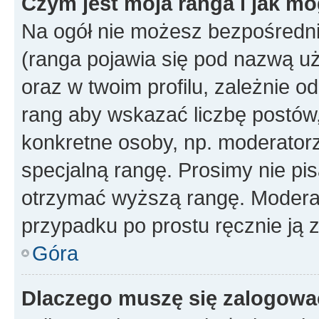
Czym jest moja ranga i jak mo
Na ogół nie możesz bezpośrednio
(ranga pojawia się pod nazwą u
oraz w twoim profilu, zależnie 
rang aby wskazać liczbę postów, 
konkretne osoby, np. moderator
specjalną rangę. Prosimy nie pis
otrzymać wyższą rangę. Moderato
przypadku po prostu ręcznie ją 
Góra
Dlaczego muszę się zalogować 