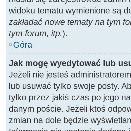
widoku tematu wymienione są dos
zakładać nowe tematy na tym f
tym forum, itp.
).
Góra
Jak mogę wyedytować lub us
Jeżeli nie jesteś administrato
lub usuwać tylko swoje posty. A
tylko przez jakiś czas po jego na
danym poście. Jeżeli ktoś odpow
zmian na dole będzie wyświetlan