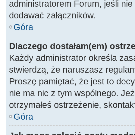
administratorem Forum, jeśli ni
dodawać załączników.
Góra
Dlaczego dostałam(em) ostrz
Każdy administrator określa zas
stwierdzą, że naruszasz regulam
Proszę pamiętać, że jest to dec
nie ma nic z tym wspólnego. Jeże
otrzymałeś ostrzeżenie, skontakt
Góra