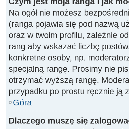
Czym jest moja ranga i jak mo
Na ogół nie możesz bezpośrednio
(ranga pojawia się pod nazwą u
oraz w twoim profilu, zależnie 
rang aby wskazać liczbę postów, 
konkretne osoby, np. moderator
specjalną rangę. Prosimy nie pis
otrzymać wyższą rangę. Moderato
przypadku po prostu ręcznie ją 
Góra
Dlaczego muszę się zalogować 