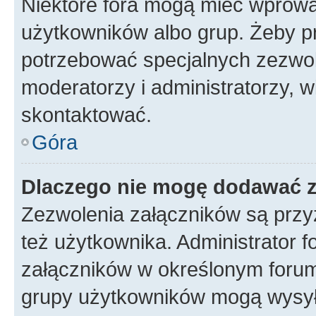
Niektóre fora mogą mieć wprowa
użytkowników albo grup. Żeby pr
potrzebować specjalnych zezwole
moderatorzy i administratorzy, w
skontaktować.
Góra
Dlaczego nie mogę dodawać 
Zezwolenia załączników są przy
też użytkownika. Administrator
załączników w określonym forum
grupy użytkowników mogą wysyłać