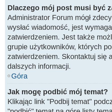
Dlaczego mój post musi być 
Administrator Forum mógł zdecy
wysłać wiadomość, jest wymaga
zatwierdzeniem. Jest także możli
grupie użytkowników, których p
zatwierdzeniem. Skontaktuj się 
dalszych informacji.
Góra
Jak mogę podbić mój temat?
Klikając link "Podbij temat" po
"podbić" temat na górę listy tem