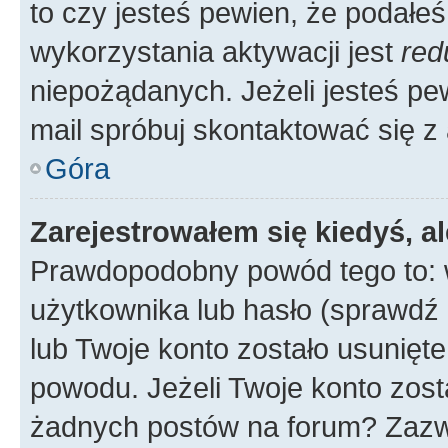
to czy jesteś pewien, że poda
wykorzystania aktywacji jest
red
niepożądanych. Jeżeli jesteś p
mail spróbuj skontaktować się z
Góra
Zarejestrowałem się kiedyś, a
Prawdopodobny powód tego to:
użytkownika lub hasło (sprawdź e
lub Twoje konto zostało usunięte
powodu. Jeżeli Twoje konto zost
żadnych postów na forum? Zazw