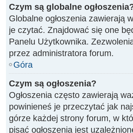
Czym są globalne ogłoszenia
Globalne ogłoszenia zawierają 
je czytać. Znajdować się one b
Panelu Użytkownika. Zezwoleni
przez administratora forum.
Góra
Czym są ogłoszenia?
Ogłoszenia często zawierają waż
powinieneś je przeczytać jak naj
górze każdej strony forum, w kt
pisać ogłoszenia jest uzależni