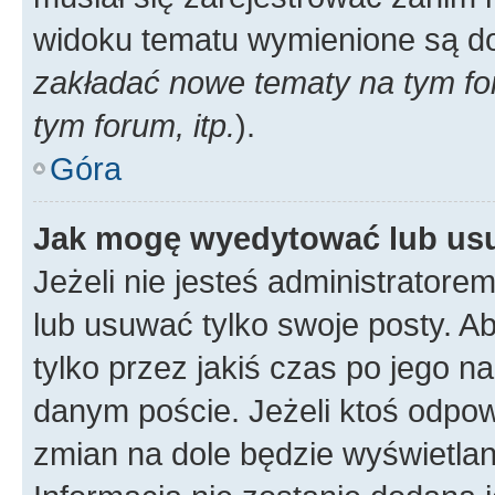
widoku tematu wymienione są dos
zakładać nowe tematy na tym f
tym forum, itp.
).
Góra
Jak mogę wyedytować lub us
Jeżeli nie jesteś administrato
lub usuwać tylko swoje posty. A
tylko przez jakiś czas po jego na
danym poście. Jeżeli ktoś odpow
zmian na dole będzie wyświetlan