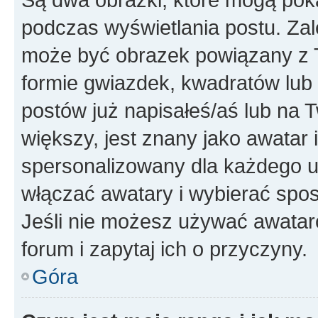
podczas wyświetlania postu. Zal
może być obrazek powiązany z 
formie gwiazdek, kwadratów lub 
postów już napisałeś/aś lub na T
większy, jest znany jako awatar 
spersonalizowany dla każdego u
włączać awatary i wybierać spo
Jeśli nie możesz używać awataró
forum i zapytaj ich o przyczyny.
Góra