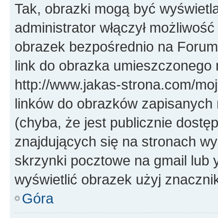
Tak, obrazki mogą być wyświetla
administrator włączył możliwoś
obrazek bezpośrednio na Forum
link do obrazka umieszczonego 
http://www.jakas-strona.com/mo
linków do obrazków zapisanych
(chyba, że jest publicznie dos
znajdujących się na stronach wy
skrzynki pocztowe na gmail lub 
wyświetlić obrazek użyj znaczn
Góra