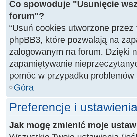
Co spowoduje "Usunięcie wsz
forum"?
“Usuń cookies utworzone przez
phpBB3, które pozwalają na zapa
zalogowanym na forum. Dzięki nim
zapamiętywanie nieprzeczytany
pomóc w przypadku problemów z
Góra
Preferencje i ustawieni
Jak mogę zmienić moje ustaw
Wszystkie Twoje ustawienia (jeś