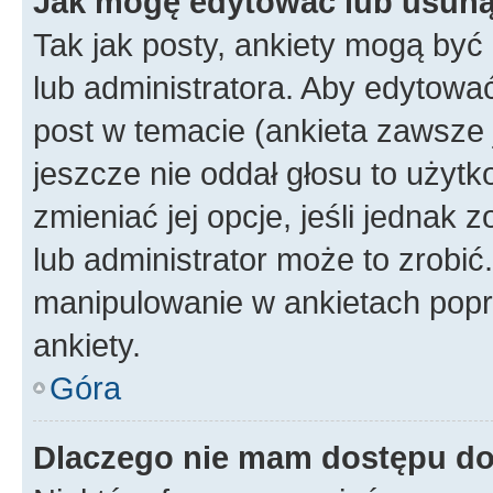
Jak mogę edytować lub usuną
Tak jak posty, ankiety mogą być
lub administratora. Aby edytow
post w temacie (ankieta zawsze j
jeszcze nie oddał głosu to użyt
zmieniać jej opcje, jeśli jednak 
lub administrator może to zrobi
manipulowanie w ankietach popr
ankiety.
Góra
Dlaczego nie mam dostępu d