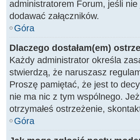
administratorem Forum, jeśli ni
dodawać załączników.
Góra
Dlaczego dostałam(em) ostrz
Każdy administrator określa zas
stwierdzą, że naruszasz regulam
Proszę pamiętać, że jest to dec
nie ma nic z tym wspólnego. Jeże
otrzymałeś ostrzeżenie, skontakt
Góra