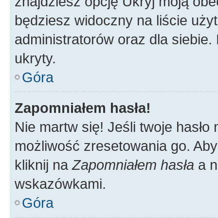
znajdziesz opcję Ukryj moją obe
będziesz widoczny na liście użyt
administratorów oraz dla siebie.
ukryty.
Góra
Zapomniałem hasła!
Nie martw się! Jeśli twoje hasło
możliwość zresetowania go. Aby 
kliknij na
Zapomniałem hasła
a n
wskazówkami.
Góra