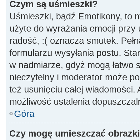
Czym są uśmieszki?
Uśmieszki, bądź Emotikony, to m
użyte do wyrażania emocji przy 
radość, :( oznacza smutek. Pełna
formularzu wysyłania postu. Sta
w nadmiarze, gdyż mogą łatwo s
nieczytelny i moderator może p
też usunięciu całej wiadomości.
możliwość ustalenia dopuszczal
Góra
Czy mogę umieszczać obrazki