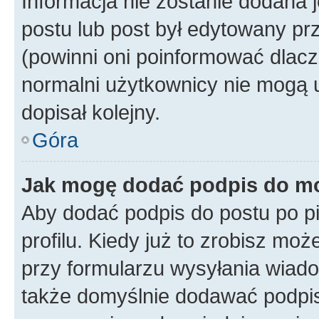
Informacja nie zostanie dodana je
postu lub post był edytowany pr
(powinni oni poinformować dlacze
normalni użytkownicy nie mogą u
dopisał kolejny.
Góra
Jak mogę dodać podpis do m
Aby dodać podpis do postu po 
profilu. Kiedy już to zrobisz m
przy formularzu wysyłania wiad
także domyślnie dodawać podpi