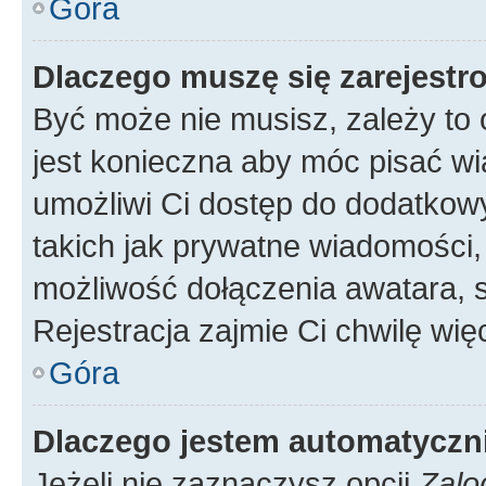
Góra
Dlaczego muszę się zarejest
Być może nie musisz, zależy to o
jest konieczna aby móc pisać wi
umożliwi Ci dostęp do dodatkowy
takich jak prywatne wiadomości,
możliwość dołączenia awatara, s
Rejestracja zajmie Ci chwilę wi
Góra
Dlaczego jestem automatycz
Jeżeli nie zaznaczysz opcji
Zalo