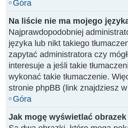
Góra
Na liście nie ma mojego język
Najprawdopodobniej administrato
języka lub nikt takiego tłumacze
zapytać administratora czy mógł
interesuje a jeśli takie tłumacz
wykonać takie tłumaczenie. Więc
stronie phpBB (link znajdziesz w
Góra
Jak mogę wyświetlać obrazek
Są dwa obrazki, które mogą pok