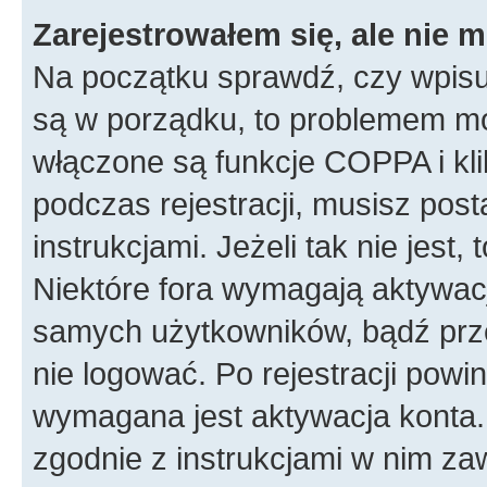
Zarejestrowałem się, ale nie 
Na początku sprawdź, czy wpisuj
są w porządku, to problemem mo
włączone są funkcje COPPA i kl
podczas rejestracji, musisz pos
instrukcjami. Jeżeli tak nie jes
Niektóre fora wymagają aktywac
samych użytkowników, bądź prze
nie logować. Po rejestracji pow
wymagana jest aktywacja konta. 
zgodnie z instrukcjami w nim zaw