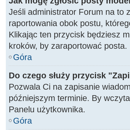
Jak mogę zgłosić posty mode
Jeśli administrator Forum na to 
raportowania obok postu, któreg
Klikając ten przycisk będziesz m
kroków, by zaraportować posta.
Góra
Do czego służy przycisk "Zap
Pozwala Ci na zapisanie wiadom
późniejszym terminie. By wczyt
Panelu użytkownika.
Góra