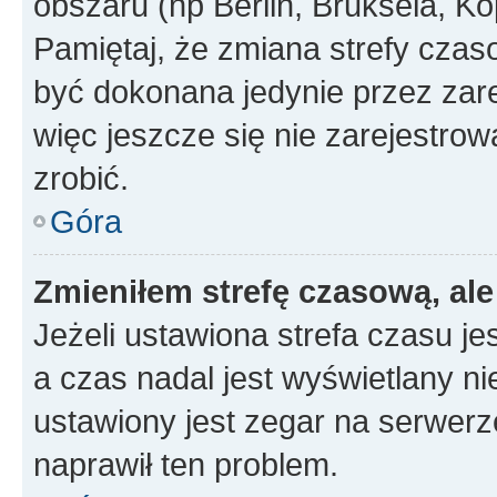
obszaru (np Berlin, Bruksela, Ko
Pamiętaj, że zmiana strefy czas
być dokonana jedynie przez zar
więc jeszcze się nie zarejestrow
zrobić.
Góra
Zmieniłem strefę czasową, ale
Jeżeli ustawiona strefa czasu je
a czas nadal jest wyświetlany n
ustawiony jest zegar na serwerz
naprawił ten problem.