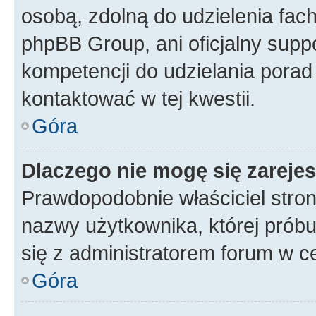
osobą, zdolną do udzielenia fac
phpBB Group, ani oficjalny supp
kompetencji do udzielania porad 
kontaktować w tej kwestii.
Góra
Dlaczego nie mogę się zareje
Prawdopodobnie właściciel stron
nazwy użytkownika, której próbuj
się z administratorem forum w c
Góra