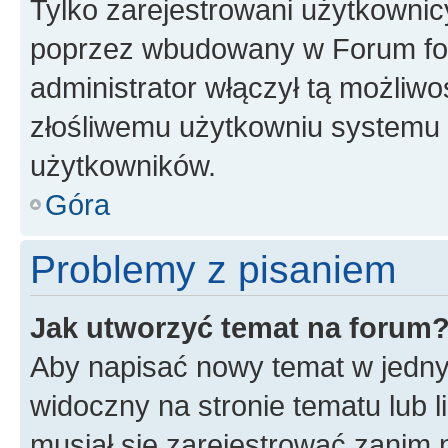
Tylko zarejestrowani użytkownic
poprzez wbudowany w Forum form
administrator włączył tą możliw
złośliwemu użytkowniu systemu 
użytkowników.
Góra
Problemy z pisaniem
Jak utworzyć temat na forum
Aby napisać nowy temat w jednym
widoczny na stronie tematu lub 
musiał się zarejestrować zanim