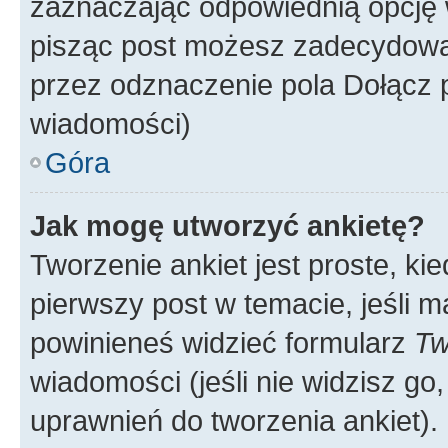
zaznaczając odpowiednią opcję 
pisząc post możesz zadecydowa
przez odznaczenie pola Dołącz 
wiadomości)
Góra
Jak mogę utworzyć ankietę?
Tworzenie ankiet jest proste, ki
pierwszy post w temacie, jeśli 
powinieneś widzieć formularz
Tw
wiadomości (jeśli nie widzisz g
uprawnień do tworzenia ankiet). 