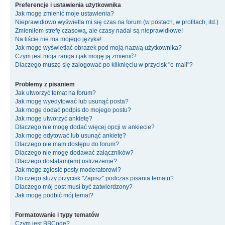
Preferencje i ustawienia użytkownika
Jak mogę zmienić moje ustawienia?
Nieprawidłowo wyświetla mi się czas na forum (w postach, w profilach, itd.)
Zmieniłem strefę czasową, ale czasy nadal są nieprawidłowe!
Na liście nie ma mojego języka!
Jak mogę wyświetlać obrazek pod moją nazwą użytkownika?
Czym jest moja ranga i jak mogę ją zmienić?
Dlaczego muszę się zalogować po kliknięciu w przycisk "e-mail"?
Problemy z pisaniem
Jak utworzyć temat na forum?
Jak mogę wyedytować lub usunąć posta?
Jak mogę dodać podpis do mojego postu?
Jak mogę utworzyć ankietę?
Dlaczego nie mogę dodać więcej opcji w ankiecie?
Jak mogę edytować lub usunąć ankietę?
Dlaczego nie mam dostępu do forum?
Dlaczego nie mogę dodawać załączników?
Dlaczego dostałam(em) ostrzeżenie?
Jak mogę zgłosić posty moderatorowi?
Do czego służy przycisk "Zapisz" podczas pisania tematu?
Dlaczego mój post musi być zatwierdzony?
Jak mogę podbić mój temat?
Formatowanie i typy tematów
Czym jest BBCode?