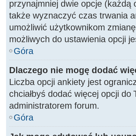
przynajmniej dwie opcje (każdą o
także wyznaczyć czas trwania an
umożliwić użytkownikom zmianę
możliwych do ustawienia opcji je
Góra
Dlaczego nie mogę dodać więc
Liczba opcji ankiety jest ogranic
chciałbyś dodać więcej opcji do T
administratorem forum.
Góra