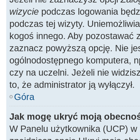
wizycie
podczas logowania będzi
podczas tej wizyty. Uniemożliwi
kogoś innego. Aby pozostawać 
zaznacz powyższą opcję. Nie jes
ogólnodostępnego komputera, np.
czy na uczelni. Jeżeli nie widzi
to, że administrator ją wyłączył.
Góra
Jak mogę ukryć moją obecno
W Panelu użytkownika (UCP) w 