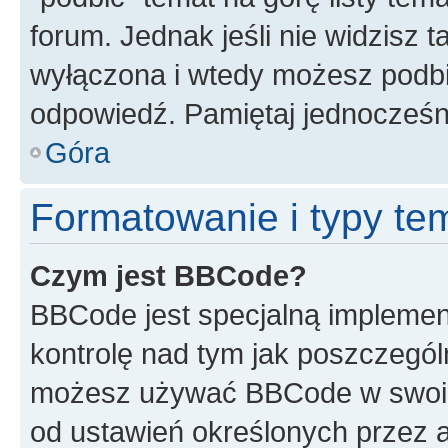
forum. Jednak jeśli nie widzisz t
wyłączona i wtedy możesz podbi
odpowiedź. Pamiętaj jednocześn
Góra
Formatowanie i typy te
Czym jest BBCode?
BBCode jest specjalną implemen
kontrolę nad tym jak poszczegól
możesz używać BBCode w swoich
od ustawień określonych przez 