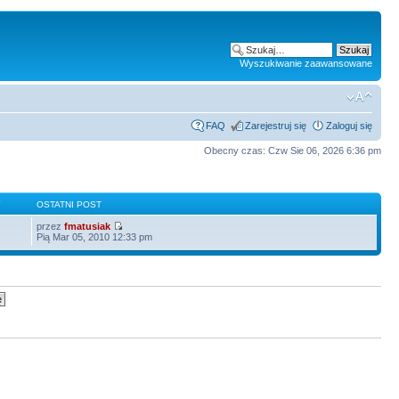
Wyszukiwanie zaawansowane
FAQ
Zarejestruj się
Zaloguj się
Obecny czas: Czw Sie 06, 2026 6:36 pm
Y
OSTATNI POST
przez
fmatusiak
Pią Mar 05, 2010 12:33 pm