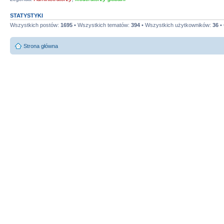
STATYSTYKI
Wszystkich postów:
1695
• Wszystkich tematów:
394
• Wszystkich użytkowników:
36
• 
Strona główna