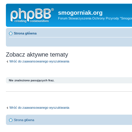
smogorniak.org
Forum Stowarzyszenia Ochrony Przyrody "Smogor
Strona główna
Zobacz aktywne tematy
Wróć do zaawansowanego wyszukiwania
Nie znaleziono pasujących fraz.
Wróć do zaawansowanego wyszukiwania
Strona główna