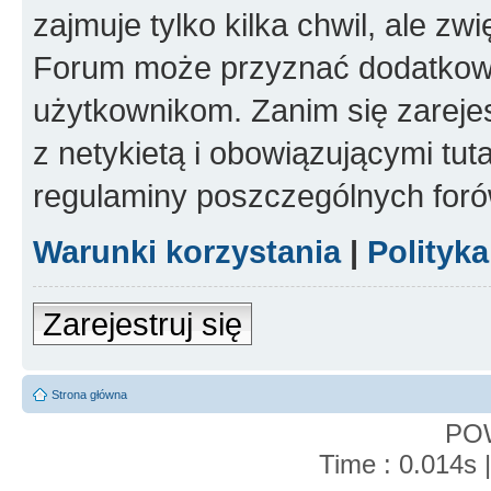
zajmuje tylko kilka chwil, ale z
Forum może przyznać dodatkow
użytkownikom. Zanim się zarejes
z netykietą i obowiązującymi tut
regulaminy poszczególnych foró
Warunki korzystania
|
Polityk
Zarejestruj się
Strona główna
PO
Time : 0.014s 