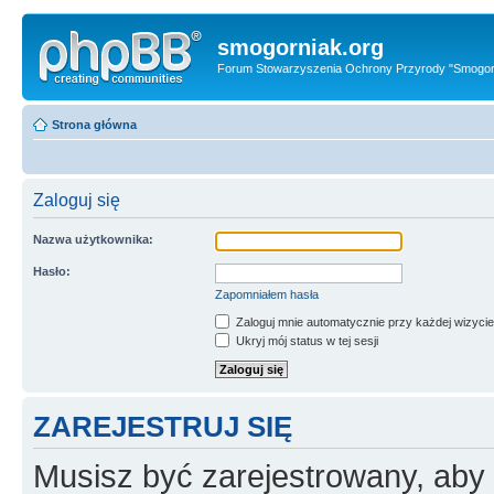
smogorniak.org
Forum Stowarzyszenia Ochrony Przyrody "Smogor
Strona główna
Zaloguj się
Nazwa użytkownika:
Hasło:
Zapomniałem hasła
Zaloguj mnie automatycznie przy każdej wizycie
Ukryj mój status w tej sesji
ZAREJESTRUJ SIĘ
Musisz być zarejestrowany, aby