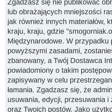
Zgadzasz się nie publikować ob
lub obrażających mniejszości ras
jak również innych materiałów,
kraju, kraju, gdzie "smogorniak.
Międzynarodowe. W przypadku 
powyższymi zasadami, zostanies
zbanowany, a Twój Dostawca Int
powiadomiony o takim postępowa
zapisywany w celu przestrzegani
łamania. Zgadzasz się, że admin
usuwania, edycji, przesuwania 
oraz Twoich postów. Jako użytko