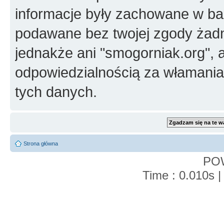
informacje były zachowane w baz
podawane bez twojej zgody żad
jednakże ani "smogorniak.org", 
odpowiedzialnością za włamani
tych danych.
Strona główna
PO
Time : 0.010s |