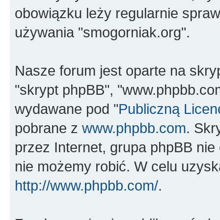
obowiązku leży regularnie spra
używania "smogorniak.org".
Nasze forum jest oparte na skrypc
"skrypt phpBB", "www.phpbb.com
wydawane pod "
Publiczną Licen
pobrane z
www.phpbb.com
. Sk
przez Internet, grupa phpBB ni
nie możemy robić. W celu uzysk
http://www.phpbb.com/
.