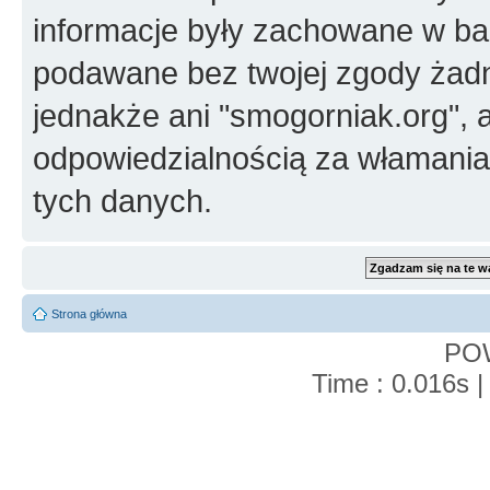
informacje były zachowane w baz
podawane bez twojej zgody żad
jednakże ani "smogorniak.org", 
odpowiedzialnością za włamani
tych danych.
Strona główna
PO
Time : 0.016s |