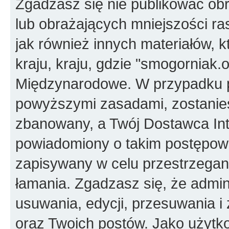
Zgadzasz się nie publikować ob
lub obrażających mniejszości ras
jak również innych materiałów,
kraju, kraju, gdzie "smogorniak.
Międzynarodowe. W przypadku 
powyższymi zasadami, zostanies
zbanowany, a Twój Dostawca Int
powiadomiony o takim postępowa
zapisywany w celu przestrzegani
łamania. Zgadzasz się, że admin
usuwania, edycji, przesuwania 
oraz Twoich postów. Jako użytko