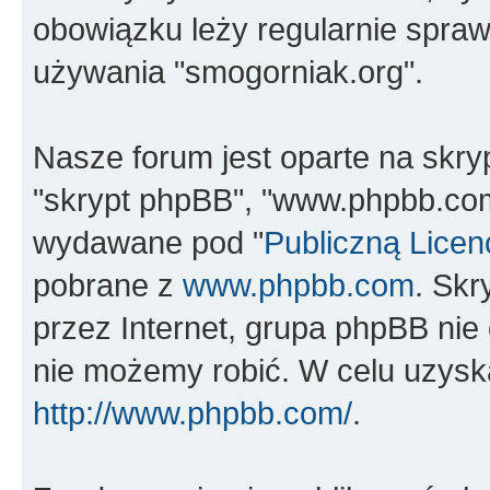
obowiązku leży regularnie spra
używania "smogorniak.org".
Nasze forum jest oparte na skrypc
"skrypt phpBB", "www.phpbb.com
wydawane pod "
Publiczną Licen
pobrane z
www.phpbb.com
. Sk
przez Internet, grupa phpBB ni
nie możemy robić. W celu uzysk
http://www.phpbb.com/
.